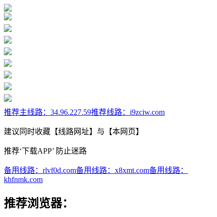
推荐主线路：
34.96.227.59
推荐线路：
i9zciw.com
建议同时收藏【线路网址】与【本网页】
推荐‘下载APP’ 防止迷路
备用线路：
rlvf0d.com
备用线路：
x8xmt.com
备用线路：
khfnmk.com
推荐浏览器：